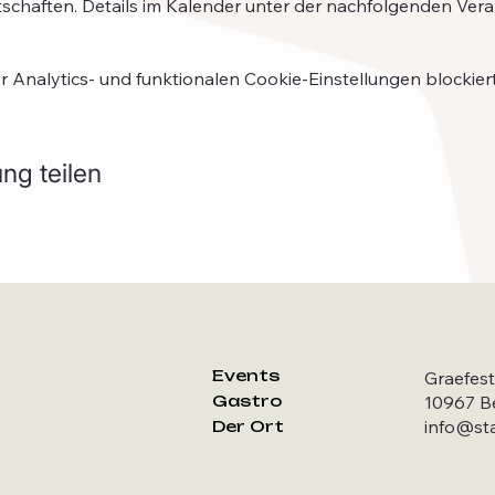
tschaften. Details im Kalender unter der nachfolgenden Ver
Analytics- und funktionalen Cookie-Einstellungen blockiert
ng teilen
Events
Graefest
Gastro
10967 Be
info@st
Der Ort