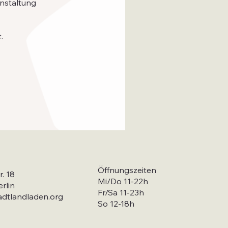
anstaltung
.
Öffnungszeiten
r. 18
Mi/Do 11-22h
rlin
Fr/Sa 11-23h
adtlandladen.org
So 12-18h