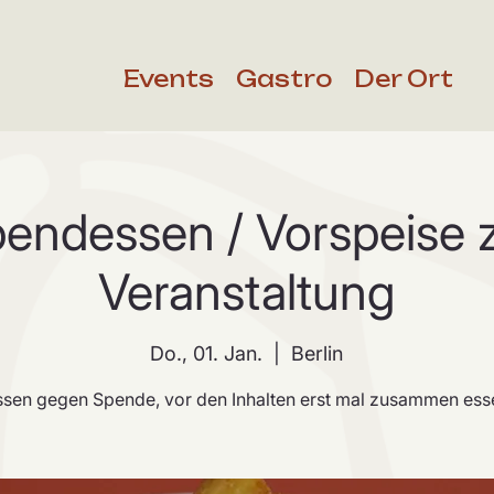
Events
Gastro
Der Ort
endessen / Vorspeise 
Veranstaltung
Do., 01. Jan.
  |  
Berlin
ssen gegen Spende, vor den Inhalten erst mal zusammen ess