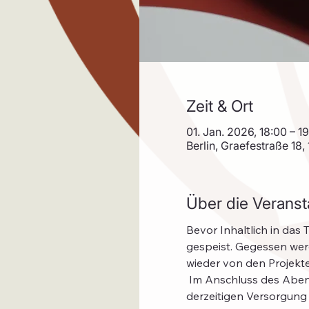
Zeit & Ort
01. Jan. 2026, 18:00 – 1
Berlin, Graefestraße 18,
Über die Veranst
Bevor Inhaltlich in das
gespeist. Gegessen wer
wieder von den Projekten
 Im Anschluss des Abendessens folgt dann Nahrung für das Gehirn. Oder Vorschläge das Rezept der 
derzeitigen Versorgung 