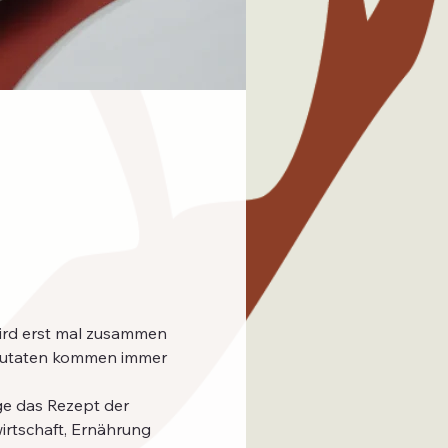
wird erst mal zusammen 
 Zutaten kommen immer 
irtschaft, Ernährung 