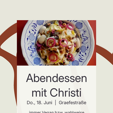
Abendessen
mit Christi
Do., 18. Juni
  |  
Graefestraße
immer Vegan bzw. wahlweise