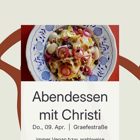
Abendessen
mit Christi
Do., 09. Apr.
  |  
Graefestraße
immer Vegan bzw. wahlweise