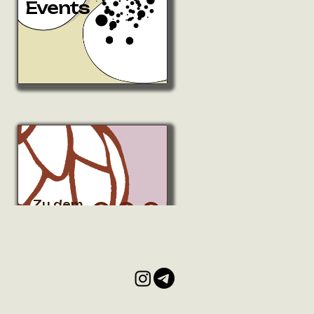
Events
Zu dem
Ort