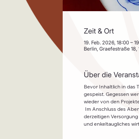
Zeit & Ort
19. Feb. 2026, 18:00 – 1
Berlin, Graefestraße 18,
Über die Veranst
Bevor Inhaltlich in das
gespeist. Gegessen wer
wieder von den Projekten
 Im Anschluss des Abendessens folgt dann Nahrung für das Gehirn. Oder Vorschläge das Rezept der 
derzeitigen Versorgung 
und enkeltaugliches wir