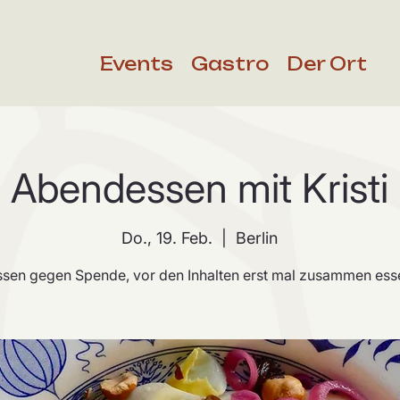
Events
Gastro
Der Ort
Abendessen mit Kristi
Do., 19. Feb.
  |  
Berlin
ssen gegen Spende, vor den Inhalten erst mal zusammen ess