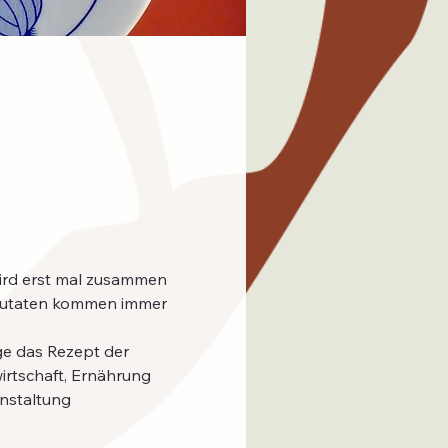
wird erst mal zusammen 
 Zutaten kommen immer 
irtschaft, Ernährung 
anstaltung